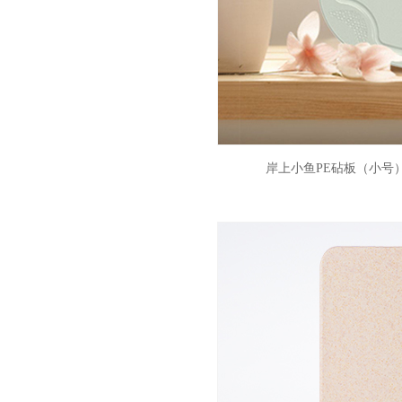
岸上小鱼PE砧板（小号