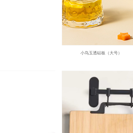
KSC911
KSC911
小鸟玉透砧板（大号）