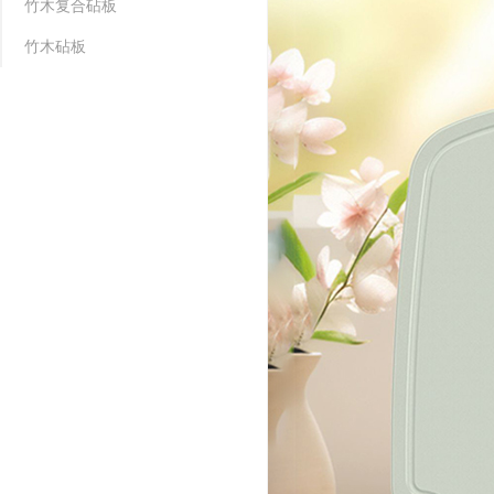
竹木复合砧板
竹木砧板