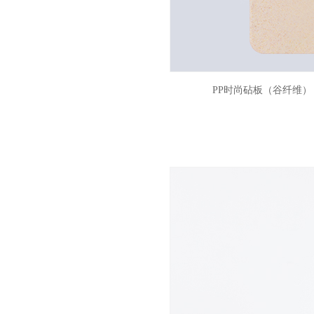
PP时尚砧板（谷纤维）