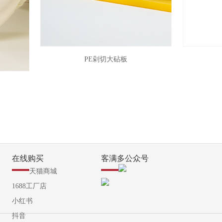
PE剁切大砧板
在线购买
客满多公众号
天猫商城
1688工厂店
小红书
抖音