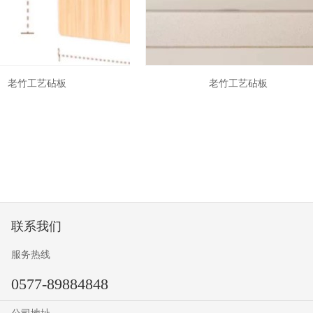
PE345
老竹工艺砧板
老竹工艺砧板
P263
联系我们
服务热线
0577-89884848