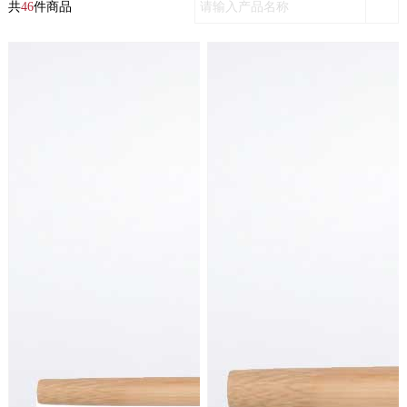
共
46
件商品