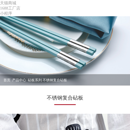
天猫商城
1688工厂店
小程序
首页
产品中心
砧板系列
不锈钢复合砧板
不锈钢复合砧板