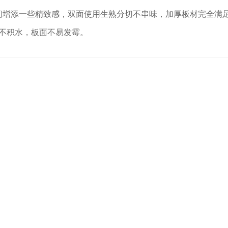
空间增添一些精致感，双面使用生熟分切不串味，加厚板材完全满
不积水，板面不易发霉。