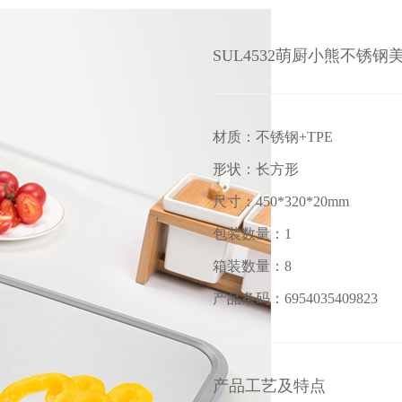
SUL4532萌厨小熊不锈钢
材质：不锈钢+TPE
形状：长方形
尺寸：450*320*20mm
包装数量：1
箱装数量：8
产品条码：6954035409823
产品工艺及特点