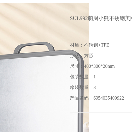
SUL992萌厨小熊不锈钢
材质：不锈钢+TPE
形状：方形
尺寸：400*300*20mm
包装数量：1
箱装数量：8
产品条码：6954035409922