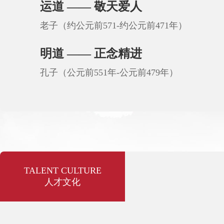
运道 —— 敬天爱人
老子（约公元前571-约公元前471年）
明道 —— 正念精进
孔子（公元前551年-公元前479年）
TALENT CULTURE
人才文化