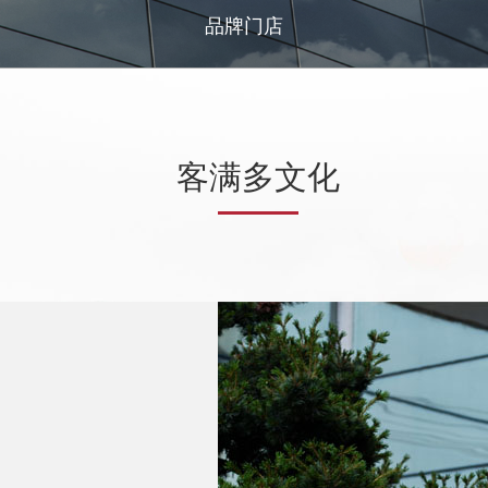
多
品牌门店
客满多文化