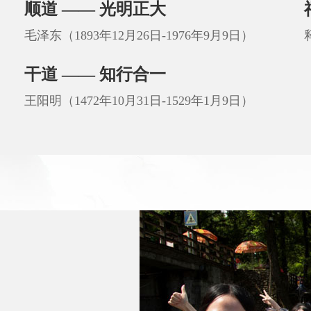
顺道 —— 光明正大
毛泽东（1893年12月26日-1976年9月9日）
干道 —— 知行合一
王阳明（1472年10月31日-1529年1月9日）