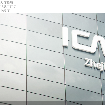
天猫商城
1688工厂店
小程序