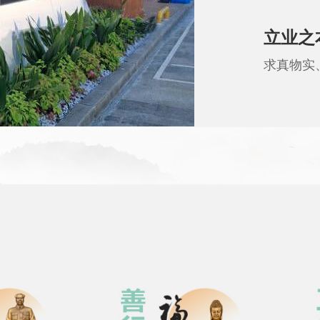
立业之本
求真物实