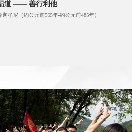
福道 —— 善行利他
释迦牟尼（约公元前565年-约公元前485年）