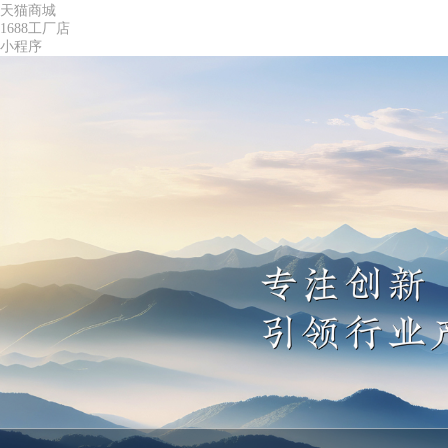
天猫商城
1688工厂店
小程序