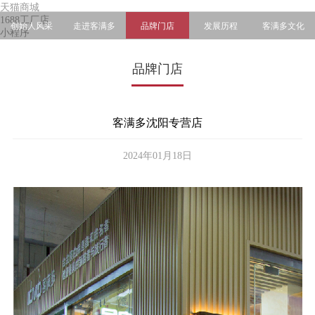
天猫商城
1688工厂店
创始人风采
走进客满多
品牌门店
发展历程
客满多文化
小程序
品牌门店
客满多沈阳专营店
2024年01月18日